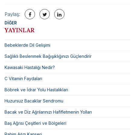
Paylaş:
DİĞER
YAYINLAR
Bebeklerde Dil Gelişimi
Sağlıklı Beslenmek Bağışıklığınızı Güçlendirir
Kawasaki Hastalığı Nedir?
C Vitamin Faydaları
Böbrek ve İdrar Yolu Hastalıkları
Huzursuz Bacaklar Sendromu
Bacak ve Diz Ağrılarınızı Hafifletmenin Yolları
Baş Ağrısı Çeşitleri ve Bölgeleri
Rahim Ağzı Kanseri