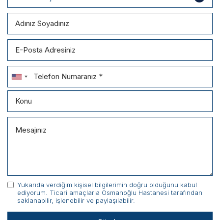
Bilimsel Yayınlar
Haberler
İletişim
Yukarıda verdiğim kişisel bilgilerimin doğru olduğunu kabul
ediyorum. Ticari amaçlarla Osmanoğlu Hastanesi tarafından
saklanabilir, işlenebilir ve paylaşılabilir.