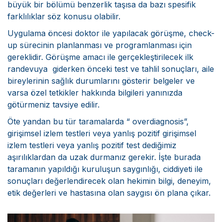
Bilimsel Yayınlar
büyük bir bölümü benzerlik taşısa da bazı spesifik
farklılıklar söz konusu olabilir.
Haberler
Uygulama öncesi doktor ile yapılacak görüşme, check-
İletişim
up sürecinin planlanması ve programlanması için
gereklidir. Görüşme amacı ile gerçekleştirilecek ilk
randevuya giderken önceki test ve tahlil sonuçları, aile
bireylerinin sağlık durumlarını gösterir belgeler ve
varsa özel tetkikler hakkında bilgileri yanınızda
götürmeniz tavsiye edilir.
Öte yandan bu tür taramalarda “ overdiagnosis”,
girişimsel izlem testleri veya yanlış pozitif girişimsel
izlem testleri veya yanlış pozitif test dediğimiz
aşırılıklardan da uzak durmanız gerekir. İşte burada
taramanın yapıldığı kuruluşun saygınlığı, ciddiyeti ile
sonuçları değerlendirecek olan hekimin bilgi, deneyim,
etik değerleri ve hastasına olan saygısı ön plana çıkar.