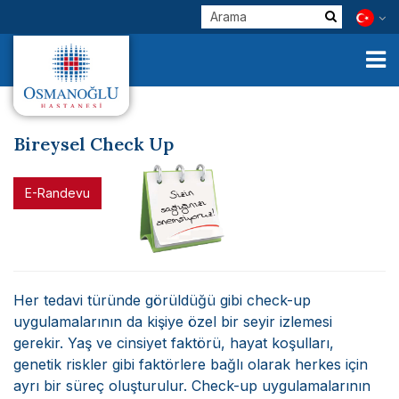
Bireysel Check Up
Kurumsal
E-Randevu
Klinik Birimlerimiz
Hekimlerimiz
E-Servisler
Her tedavi türünde görüldüğü gibi check-up
uygulamalarının da kişiye özel bir seyir izlemesi
Check Up
gerekir. Yaş ve cinsiyet faktörü, hayat koşulları,
genetik riskler gibi faktörlere bağlı olarak herkes için
Sağlık Turizmi
ayrı bir süreç oluşturulur. Check-up uygulamalarının