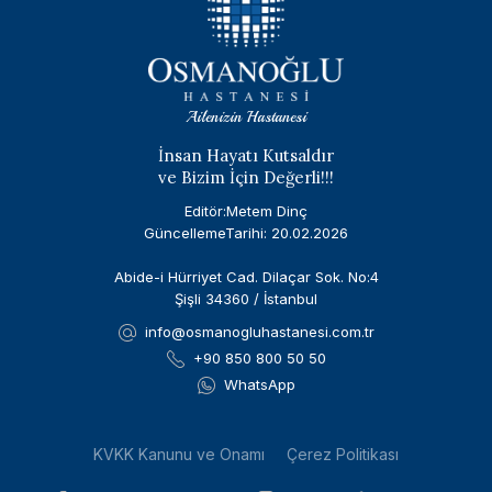
Ailenizin Hastanesi
İnsan Hayatı Kutsaldır
ve Bizim İçin Değerli!!!
Editör:Metem Dinç
GüncellemeTarihi: 20.02.2026
Abide-i Hürriyet Cad. Dilaçar Sok. No:4
Şişli 34360 / İstanbul
info@osmanogluhastanesi.com.tr
+90 850 800 50 50
WhatsApp
KVKK Kanunu ve Onamı
Çerez Politikası