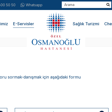
800 50 50
Whatsapp
imiz
E-Servisler
Sağlık Turizmi
Che
soru sormak-danışmak için aşağıdaki formu