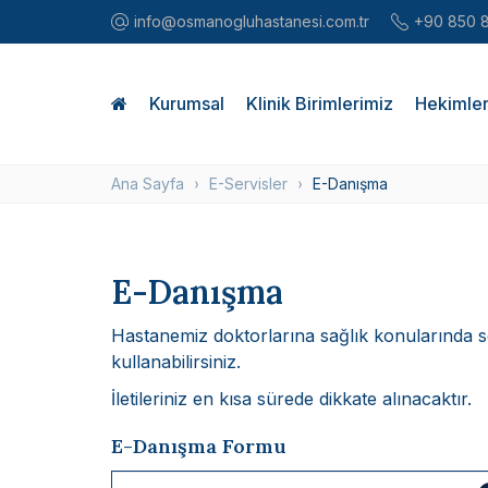
info@osmanogluhastanesi.com.tr
+90 850 
Kurumsal
Klinik Birimlerimiz
Hekimler
Ana Sayfa
E-Servisler
E-Danışma
E-Danışma
Hastanemiz doktorlarına sağlık konularında 
kullanabilirsiniz.
İletileriniz en kısa sürede dikkate alınacaktır.
E-Danışma Formu