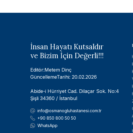
İnsan Hayatı Kutsaldır
ve Bizim İçin Değerli!!!
Editör:Metem Dinç
GüncellemeTarihi: 20.02.2026
Abide-i Hürriyet Cad. Dilaçar Sok. No:4
Şişli 34360 / İstanbul
info@osmanogluhastanesi.com.tr
+90 850 800 50 50
WhatsApp