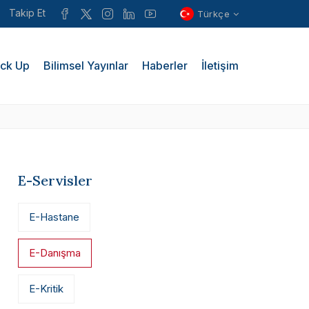
Takip Et
Türkçe
ck Up
Bilimsel Yayınlar
Haberler
İletişim
E-Servisler
E-Hastane
E-Danışma
E-Kritik