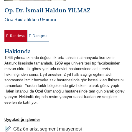
Bilimsel Yayınlar
Op. Dr. İsmail Haldun YILMAZ
Haberler
Göz Hastalıkları Uzmanı
İletişim
E-Randevu
E-Danışma
Hakkında
1966 yılında izmirde doğdu, ilk orta tahsilini almanyada lise izmir
Atatürk lisesinde tamamladı. 1989 ege üniversitesi tıp fakültesinden
mezun oldu. İlk görev yeri urla devlet hastanesinde acil servis
hekimliğinden sonra 1 yıl anestezi 2 yıl halk sağlığı eğitimi aldı
sonrasında izmir bozyaka ssk hastanesinde göz hastalıkları ihtisasını
tamamladı. Yurdun farklı bölgelerinde göz hekimi olarak görev yaptı.
Halen istanbul da Özel Osmanoğlu hastanesinde tam gün olarak görev
yapıyor. Hekimlik dışında resim yapıyor sanat fuarları ve sergilere
eserleri ile katılıyor.
Uyguladığı işlemler
Göz ön arka segment muayenesi