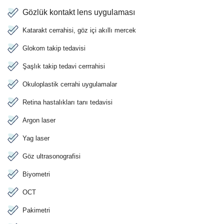
Gözlük kontakt lens uygulaması
Katarakt cerrahisi, göz içi akıllı mercek
Glokom takip tedavisi
Şaşlık takip tedavi cerrrahisi
Okuloplastik cerrahi uygulamalar
Retina hastalıkları tanı tedavisi
Argon laser
Yag laser
Göz ultrasonografisi
Biyometri
OCT
Pakimetri