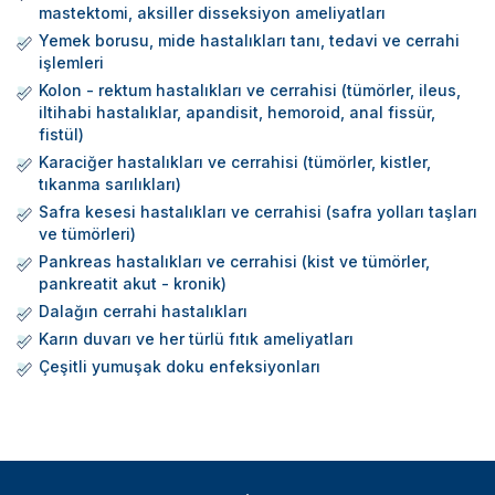
mastektomi, aksiller disseksiyon ameliyatları
Yemek borusu, mide hastalıkları tanı, tedavi ve cerrahi
işlemleri
Kolon - rektum hastalıkları ve cerrahisi (tümörler, ileus,
iltihabi hastalıklar, apandisit, hemoroid, anal fissür,
fistül)
Karaciğer hastalıkları ve cerrahisi (tümörler, kistler,
tıkanma sarılıkları)
Safra kesesi hastalıkları ve cerrahisi (safra yolları taşları
ve tümörleri)
Pankreas hastalıkları ve cerrahisi (kist ve tümörler,
pankreatit akut - kronik)
Dalağın cerrahi hastalıkları
Karın duvarı ve her türlü fıtık ameliyatları
Çeşitli yumuşak doku enfeksiyonları