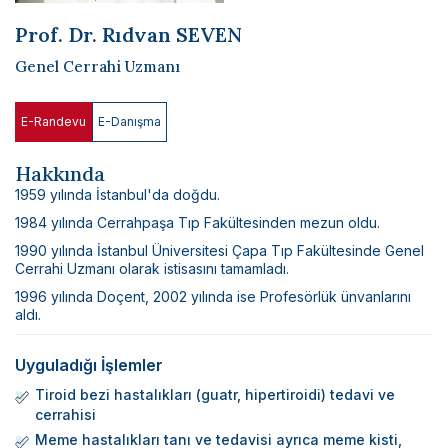
Bilimsel Yayınlar
Prof. Dr. Rıdvan SEVEN
Haberler
Genel Cerrahi Uzmanı
İletişim
E-Randevu
E-Danışma
Hakkında
1959 yılında İstanbul'da doğdu.
1984 yılında Cerrahpaşa Tıp Fakültesinden mezun oldu.
1990 yılında İstanbul Üniversitesi Çapa Tıp Fakültesinde Genel
Cerrahi Uzmanı olarak istisasını tamamladı.
1996 yılında Doçent, 2002 yılında ise Profesörlük ünvanlarını
aldı.
Uyguladığı İşlemler
Tiroid bezi hastalıkları (guatr, hipertiroidi) tedavi ve
cerrahisi
Meme hastalıkları tanı ve tedavisi ayrıca meme kisti,