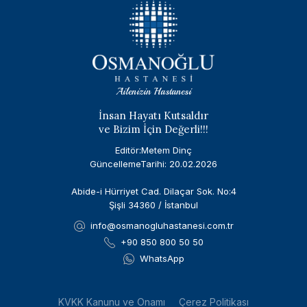
Ailenizin Hastanesi
İnsan Hayatı Kutsaldır
ve Bizim İçin Değerli!!!
Editör:Metem Dinç
GüncellemeTarihi: 20.02.2026
Abide-i Hürriyet Cad. Dilaçar Sok. No:4
Şişli 34360 / İstanbul
info@osmanogluhastanesi.com.tr
+90 850 800 50 50
WhatsApp
KVKK Kanunu ve Onamı
Çerez Politikası