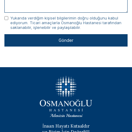
Yukarıda verdiğim kişisel bilgilerimin doğru olduğunu kabul
ediyorum. Ticari amaçlarla Osmanoğlu Hastanesi tarafından
saklanabilir, işlenebilir ve paylaşılabilir.
Ailenizin Hastanesi
İnsan Hayatı Kutsaldır
ve Bizim İçin Değerli!!!