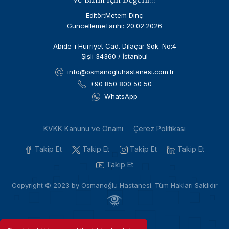
Editör:Metem Dinç
GüncellemeTarihi: 20.02.2026
Abide-i Hürriyet Cad. Dilaçar Sok. No:4
Şişli 34360 / İstanbul
info@osmanogluhastanesi.com.tr
+90 850 800 50 50
WhatsApp
KVKK Kanunu ve Onamı
Çerez Politikası
Takip Et
Takip Et
Takip Et
Takip Et
Takip Et
Copyright © 2023 by Osmanoğlu Hastanesi. Tüm Hakları Saklıdır