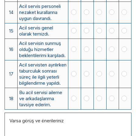
Acil servis personeli
14
nezaket kurallarına
uygun davrandı.
Acil servis genel
15
olarak temizdi.
Acil servisin sunmuş
16
olduğu hizmetler
beklentilerimi karşıladı.
Acil servisten ayrılırken
taburculuk sonrası
17
süreç ile ilgili yeterli
bilgilendirme yapıldı.
Bu acil servisi aileme
18
ve arkadaşlarıma
tavsiye ederim.