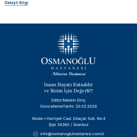
Detaylı Bilgi
Ailenizin Hastanesi
İnsan Hayatı Kutsaldır
ve Bizim İçin Değerli!!!
Editör:Metem Dinç
GüncellemeTarihi: 20.02.2026
Abide-i Hürriyet Cad. Dilaçar Sok. No:4
Şişli 34360 / İstanbul
info@osmanogluhastanesi.com.tr