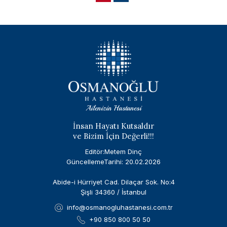
Ailenizin Hastanesi
İnsan Hayatı Kutsaldır
ve Bizim İçin Değerli!!!
Editör:Metem Dinç
GüncellemeTarihi: 20.02.2026
Abide-i Hürriyet Cad. Dilaçar Sok. No:4
Şişli 34360 / İstanbul
info@osmanogluhastanesi.com.tr
+90 850 800 50 50